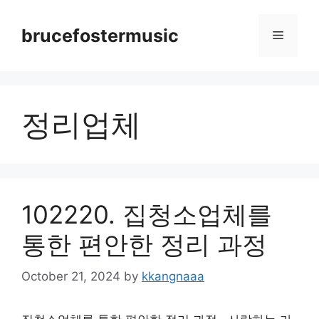
Skip
to
brucefostermusic
Menu
content
정리업체
102220. 집청소업체를
통한 편안한 정리 과정
October 21, 2024
by
kkangnaaa