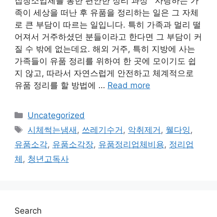
집청소업체를 통한 편안한 정리 과정 사랑하는 가
족이 세상을 떠난 후 유품을 정리하는 일은 그 자체
로 큰 부담이 따르는 일입니다. 특히 가족과 멀리 떨
어져서 거주하셨던 분들이라고 한다면 그 부담이 커
질 수 밖에 없는데요. 해외 거주, 특히 지방에 사는
가족들이 유품 정리를 위하여 한 곳에 모이기도 쉽
지 않고, 따라서 자연스럽게 안전하고 체계적으로
유품 정리를 할 방법에 …
Read more
Categories
Uncategorized
Tags
시체썩는냄새
,
쓰레기수거
,
악취제거
,
웰다잉
,
유품소각
,
유품소각장
,
유품정리업체비용
,
정리업
체
,
청년고독사
Search