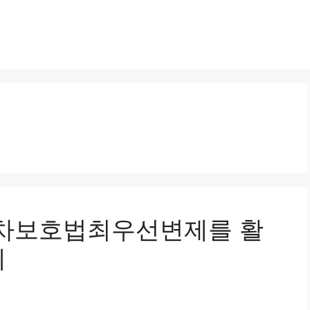
임대차보호법최우선변제를 활
례