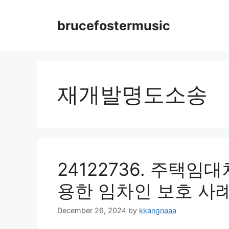
Skip
to
brucefostermusic
content
재개발명도소송
24122736. 주택
용한 임차인 보호 사
December 26, 2024
by
kkangnaaa