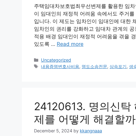
주택임대차보호법최우선변제를 활용한 임차
이 임대인의 재정적 어려움 속에서도 주거를 
입니다. 이 제도는 임차인이 임대인에 대한 
임차인의 권리를 강화하고 임대차 관계의 공
적용 배경 임대인이 재정적 어려움을 겪을 경
있도록 …
Read more
Categories
Uncategorized
Tags
내용증명변호사비용
,
명도소송전문
,
상속포기
,
생
24120613. 명의신
제를 어떻게 해결할까
December 5, 2024
by
kkangnaaa