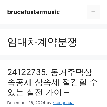
Skip
to
brucefostermusic
Menu
content
임대차계약분쟁
24122735. 동거주택상
속공제 상속세 절감할 수
있는 실전 가이드
December 26, 2024
by
kkangnaaa