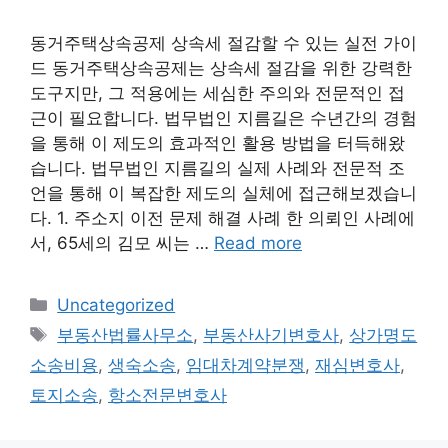
동거주택상속공제 상속세 절감할 수 있는 실전 가이
드 동거주택상속공제는 상속세 절감을 위한 강력한
도구지만, 그 적용에는 세심한 주의와 전문적인 접
근이 필요합니다. 법무법인 지름길은 수년간의 경험
을 통해 이 제도의 효과적인 활용 방법을 터득해왔
습니다. 법무법인 지름길의 실제 사례와 전문적 조
언을 통해 이 복잡한 제도의 실체에 접근해보겠습니
다. 1. 주소지 이전 문제 해결 사례 한 의뢰인 사례에
서, 65세의 김모 씨는 …
Read more
Categories
Uncategorized
Tags
부동산법률사무소
,
부동산사기변호사
,
상가명도
소송비용
,
생숙소송
,
임대차계약분쟁
,
재심변호사
,
토지소송
,
항소전문변호사