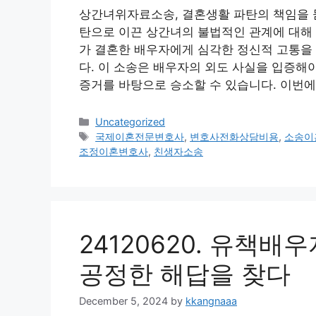
상간녀위자료소송, 결혼생활 파탄의 책임을 
탄으로 이끈 상간녀의 불법적인 관계에 대해 
가 결혼한 배우자에게 심각한 정신적 고통을
다. 이 소송은 배우자의 외도 사실을 입증해
증거를 바탕으로 승소할 수 있습니다. 이번
Categories
Uncategorized
Tags
국제이혼전문변호사
,
변호사전화상담비용
,
소송이
조정이혼변호사
,
친생자소송
24120620. 유책
공정한 해답을 찾다
December 5, 2024
by
kkangnaaa