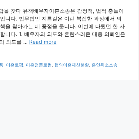
답을 찾다 유책배우자이혼소송은 감정적, 법적 충돌이
입니다. 법무법인 지름길은 이런 복잡한 과정에서 의
책을 찾아가는 데 중점을 둡니다. 이번에 다뤘던 한 사
합니다. 1. 배우자의 외도와 혼란스러운 대응 의뢰인은
의 외도를 …
Read more
용
,
이혼로펌
,
이혼전문로펌
,
협의이혼재산분할
,
혼인취소소송