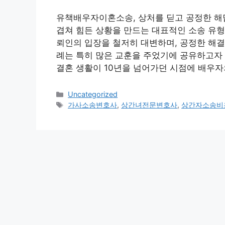
유책배우자이혼소송, 상처를 딛고 공정한 해
겹쳐 힘든 상황을 만드는 대표적인 소송 유형
뢰인의 입장을 철저히 대변하며, 공정한 해결
례는 특히 많은 교훈을 주었기에 공유하고자 
결혼 생활이 10년을 넘어가던 시점에 배우자
Categories
Uncategorized
Tags
가사소송변호사
,
상간녀전문변호사
,
상간자소송비