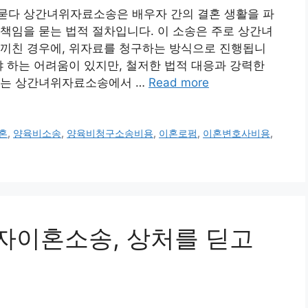
묻다 상간녀위자료소송은 배우자 간의 결혼 생활을 파
책임을 묻는 법적 절차입니다. 이 소송은 주로 상간녀
 끼친 경우에, 위자료를 청구하는 방식으로 진행됩니
야 하는 어려움이 있지만, 철저한 법적 대응과 강력한
에는 상간녀위자료소송에서 …
Read more
혼
,
양육비소송
,
양육비청구소송비용
,
이혼로펌
,
이혼변호사비용
,
배우자이혼소송, 상처를 딛고