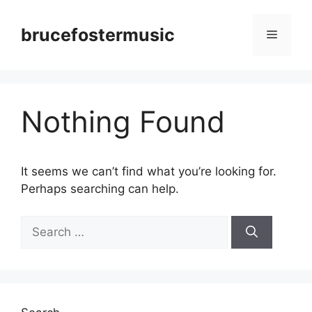
Skip
to
brucefostermusic
Menu
content
Nothing Found
It seems we can’t find what you’re looking for.
Perhaps searching can help.
Search
for: