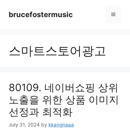
Skip
to
brucefostermusic
Menu
content
스마트스토어광고
80109. 네이버쇼핑 상위
노출을 위한 상품 이미지
선정과 최적화
July 31, 2024
by
kkangnaaa