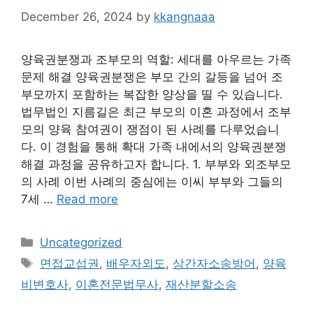
December 26, 2024
by
kkangnaaa
양육권분쟁과 조부모의 역할: 세대를 아우르는 가족
문제 해결 양육권분쟁은 부모 간의 갈등을 넘어 조
부모까지 포함하는 복잡한 양상을 띨 수 있습니다.
법무법인 지름길은 최근 부모의 이혼 과정에서 조부
모의 양육 참여권이 쟁점이 된 사례를 다루었습니
다. 이 경험을 통해 확대 가족 내에서의 양육권분쟁
해결 과정을 공유하고자 합니다. 1. 부부와 외조부모
의 사례 이번 사례의 중심에는 이씨 부부와 그들의
7세 …
Read more
Categories
Uncategorized
Tags
면접교섭권
,
배우자외도
,
상간자소송방어
,
양육
비변호사
,
이혼전문법무사
,
재산분할소송