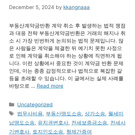
December 5, 2024
by
kkangnaaa
부동산계약금반환 계약 취소 후 발생하는 법적 쟁점
과 대응 전략 부동산계약금반환은 거래의 해지나 취
소 시 가장 빈번하게 논의되는 법적 문제입니다. 많
은 사람들은 계약을 체결한 뒤 예기치 못한 사정으
로 인해 계약을 취소해야 하는 상황에 직면하게 됩
니다. 이런 상황에서 중요한 것이 계약금 반환 문제
인데, 이는 종종 감정적으로나 법적으로 복잡한 갈
등을 초래할 수 있습니다. 이 글에서는 실제 사례를
바탕으로 …
Read more
Categories
Uncategorized
Tags
법무사비용
,
부동산명도소송
,
상가소송
,
월세미
납명도소송
,
유치권변호사
,
전세보증금소송
,
전세사
기변호사
,
토지인도소송
,
형제간증여