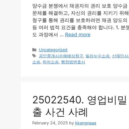
양수금 분쟁에서 채권자의 권리 보호 양수금
문제를 해결하고, 자신의 권리를 지키기 위해
청구를 통해 권리를 보호하려면 채권 양도의 
등 여러 법적 요건을 충족해야 합니다. 1. 
도 과정에서 …
Read more
Categories
Uncategorized
Tags
공인중개사손해배상청구
,
빌라누수소송
,
산재민사
소송
,
하자소송
,
행정법변호사
25022540. 영업비
출 사건 사례
February 24, 2025
by
kkangnaaa