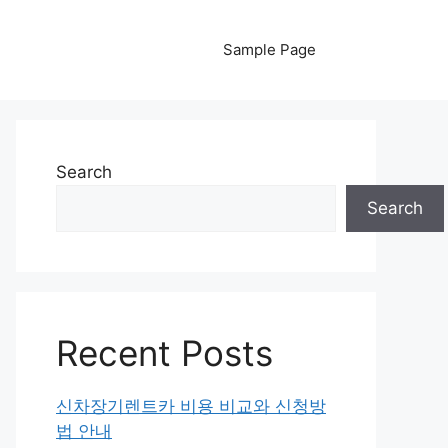
Sample Page
Search
Search
Recent Posts
신차장기렌트카 비용 비교와 신청방
법 안내