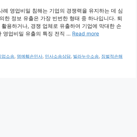
 사례 영업비밀 침해는 기업의 경쟁력을 유지하는 데 심
 의한 정보 유출은 가장 빈번한 형태 중 하나입니다. 퇴
 활용하거나, 경쟁 업체로 유출하여 기업에 막대한 손
의한 영업비밀 유출의 특징 전직 …
Read more
기업소송
,
명예훼손민사
,
민사소송상담
,
빌라누수소송
,
징벌적손해