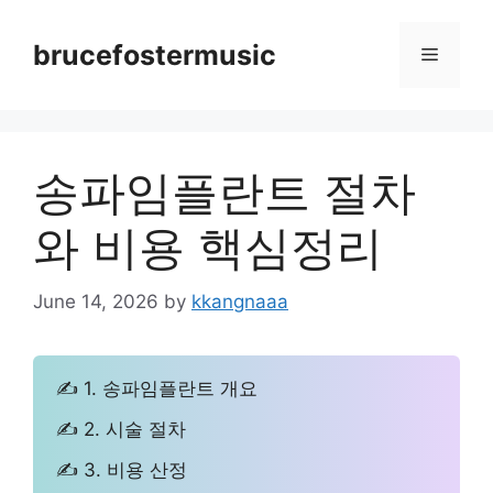
Skip
to
brucefostermusic
Menu
content
송파임플란트 절차
와 비용 핵심정리
June 14, 2026
by
kkangnaaa
✍ 1. 송파임플란트 개요
✍ 2. 시술 절차
✍ 3. 비용 산정