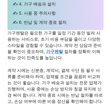
✍ 4. 가구 배송과 설치
✍ 5. 사용 중 주의사항
✍ 6. 반납 및 계약 종료 절차
가구렌탈은 필요한 가구를 일정 기간 동안 빌려 사
용하는 서비스로, 초기 비용 부담을 줄이고 다양한
스타일을 경험할 수 있습니다. 계약 전 상담과 준비
물 확인이 중요하며,
가구렌탈
절차를 정확히 이해
하는 것이 만족도를 높입니다.
계약 시에는 신분증, 계약서, 결제 수단 등 필수 서
류를 준비해야 하며, 업체별 조건을 꼼꼼히 비교하
는 것이 좋습니다. 가구 배송과 설치는 전문 업체가
진행하며, 사용 중에는 손상 방지와 청결 유지에 신
경 써야 합니다. 계약 종료 시에는 반납 절차를 따르
고, 손상 여부에 따른 비용 정산을 확인해야 합니다.