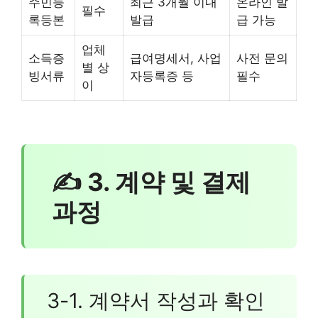
주민등
최근 3개월 이내
온라인 발
필수
록등본
발급
급 가능
업체
소득증
급여명세서, 사업
사전 문의
별 상
빙서류
자등록증 등
필수
이
✍ 3. 계약 및 결제
과정
3-1. 계약서 작성과 확인