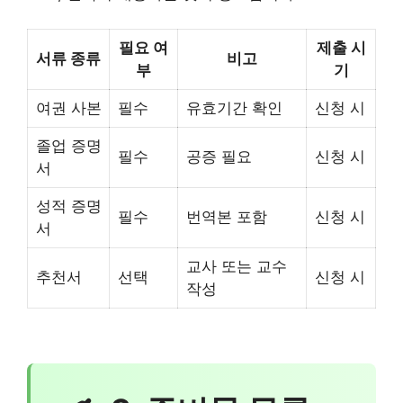
필요 여
제출 시
서류 종류
비고
부
기
여권 사본
필수
유효기간 확인
신청 시
졸업 증명
필수
공증 필요
신청 시
서
성적 증명
필수
번역본 포함
신청 시
서
교사 또는 교수
추천서
선택
신청 시
작성