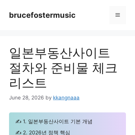
Skip
to
brucefostermusic
Menu
content
일본부동산사이트
절차와 준비물 체크
리스트
June 28, 2026
by
kkangnaaa
✍ 1. 일본부동산사이트 기본 개념
✍ 2. 2026년 정책 핵심