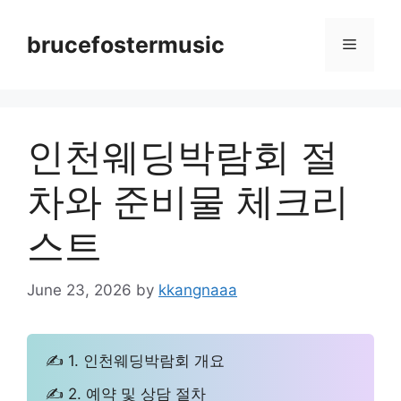
Skip
to
brucefostermusic
Menu
content
인천웨딩박람회 절
차와 준비물 체크리
스트
June 23, 2026
by
kkangnaaa
✍ 1. 인천웨딩박람회 개요
✍ 2. 예약 및 상담 절차