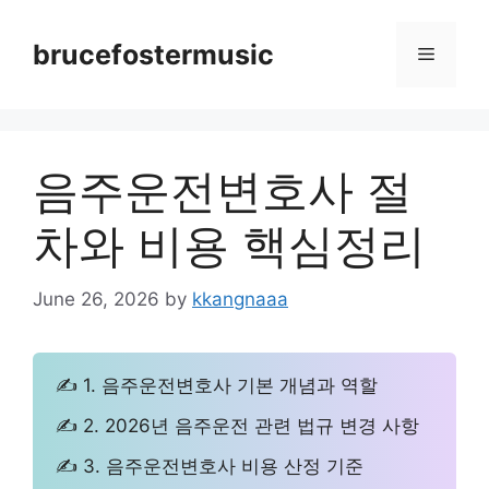
Skip
to
brucefostermusic
Menu
content
음주운전변호사 절
차와 비용 핵심정리
June 26, 2026
by
kkangnaaa
✍ 1. 음주운전변호사 기본 개념과 역할
✍ 2. 2026년 음주운전 관련 법규 변경 사항
✍ 3. 음주운전변호사 비용 산정 기준