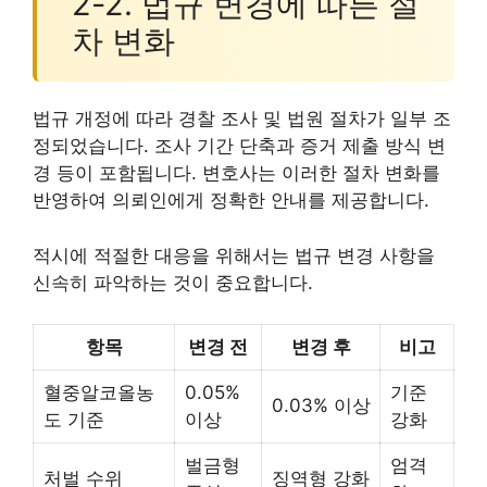
2-2. 법규 변경에 따른 절
차 변화
법규 개정에 따라 경찰 조사 및 법원 절차가 일부 조
정되었습니다. 조사 기간 단축과 증거 제출 방식 변
경 등이 포함됩니다. 변호사는 이러한 절차 변화를
반영하여 의뢰인에게 정확한 안내를 제공합니다.
적시에 적절한 대응을 위해서는 법규 변경 사항을
신속히 파악하는 것이 중요합니다.
항목
변경 전
변경 후
비고
혈중알코올농
0.05%
기준
0.03% 이상
도 기준
이상
강화
벌금형
엄격
처벌 수위
징역형 강화