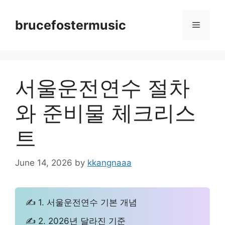
Skip
to
brucefostermusic
Menu
content
서울운전연수 절차
와 준비물 체크리스
트
June 14, 2026
by
kkangnaaa
✍ 1. 서울운전연수 기본 개념
✍ 2. 2026년 달라진 기준