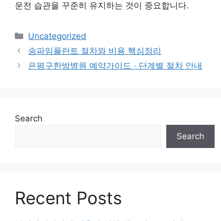
운전 습관을 꾸준히 유지하는 것이 중요합니다.
Categories
Uncategorized
송파임플란트 절차와 비용 핵심정리
은평구한방병원 예약가이드 · 단계별 절차 안내
Search
Search
Recent Posts