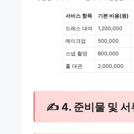
서비스 항목
기본 비용(원)
드레스 대여
1,200,000
메이크업
500,000
스냅 촬영
800,000
홀 대관
2,000,000
✍ 4. 준비물 및 