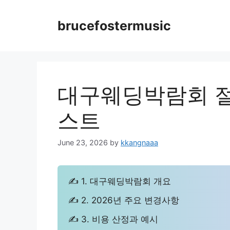
Skip
to
brucefostermusic
content
대구웨딩박람회 절
스트
June 23, 2026
by
kkangnaaa
✍ 1. 대구웨딩박람회 개요
✍ 2. 2026년 주요 변경사항
✍ 3. 비용 산정과 예시