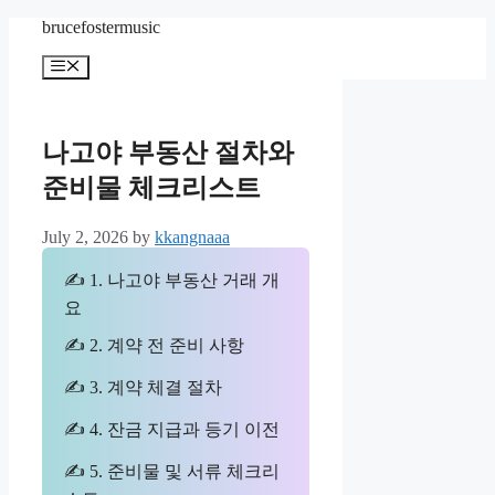
Skip
brucefostermusic
to
content
Menu
나고야 부동산 절차와
준비물 체크리스트
July 2, 2026
by
kkangnaaa
✍ 1. 나고야 부동산 거래 개
요
✍ 2. 계약 전 준비 사항
✍ 3. 계약 체결 절차
✍ 4. 잔금 지급과 등기 이전
✍ 5. 준비물 및 서류 체크리