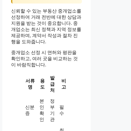
신뢰할 수 있는 부동산 중개업소를
선정하여 거래 전반에 대한 상담과
지원을 받는 것이 중요합니다. 중
개업소는 최신 정책과 지역 정보를
제공하며, 계약서 작성과 절차 진
행을 도와줍니다.
중개업소 선정 시 면허와 평판을
확인하고, 여러 곳을 비교하는 것
이 바람직합니다.
발
서류
용
비
급
명
도
고
처
본
정
신분
인
부
필
증
확
기
수
인
관
최